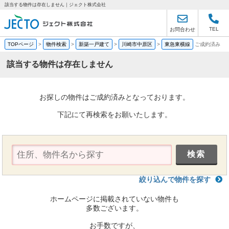
該当する物件は存在しません｜ジェクト株式会社
TEL
お問合わせ
TOPページ
>
物件検索
>
新築一戸建て
>
川崎市中原区
>
東急東横線
ご成約済み
該当する物件は存在しません
お探しの物件はご成約済みとなっております。
下記にて再検索をお願いたします。
絞り込んで物件を探す
ホームページに掲載されていない物件も
多数ございます。
お手数ですが、