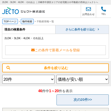
2LDK・3LDK・4LDK・それ以上 ｜川崎市中原区エリアの住宅購入や不動産の売却はジェクトへ
TEL
お問合わせ
TOPページ
>
物件検索
>
不動産情報一覧
現在の検索条件
さらに条件を絞り込む
2LDK・3LDK・4LDK・それ以上
この条件で新着メールを登録
条件を絞り込む
46
1～20
件中
件を表示
次の20件>>