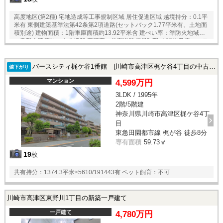
高度地区(第2種) 宅地造成等工事規制区域 居住促進区域 越境持分：0.1平
米有 東側建築基準法第42条第2項道路(セットバック1.77平米有、土地面
積別途) 建物面積：1階車庫面積約13.92平米含 建ぺい率：準防火地域内
の準耐火建築物による緩和 容積率：前面道路幅員制限 太陽光発電システ
ム(スマイルーフ)の利用にあたっては、別途大阪ガス株式会社とのサービ
ス契約を締結する必要があります
バースシティ梶ケ谷1番館 |川崎市高津区梶ケ谷4丁目の中古マンション
値下がり
マンション
4,599万円
3LDK / 1995年
2階/5階建
神奈川県川崎市高津区梶ケ谷4丁
目
東急田園都市線 梶が谷 徒歩8分
専有面積
59.73㎡
19
枚
共有持分：1374.3平米×5610/191443有 ペット飼育：不可
川崎市高津区東野川1丁目の新築一戸建て
一戸建て
4,780万円