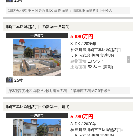
枚
準防火地域 第三種高度地区 建物面積：1階車庫面積約9.1平米含
川崎市幸区塚越2丁目の新築一戸建て
一戸建て
5,680万円
3LDK / 2026年
神奈川県川崎市幸区塚越2丁目
ＪＲ南武線 矢向 徒歩8分
建物面積
107.45㎡
土地面積
52.84㎡ (実測)
25
枚
第3種高度地区 準防火地域 建物面積：1階車庫面積約7.6平米含
川崎市幸区塚越2丁目の新築一戸建て
一戸建て
5,780万円
3LDK / 2026年
神奈川県川崎市幸区塚越2丁目
ＪＲ南武線 矢向 徒歩8分