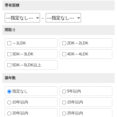
専有面積
～
間取り
～1LDK
2DK～2LDK
3DK～3LDK
4DK～4LDK
5DK～5LDK以上
築年数
指定なし
5年以内
10年以内
15年以内
20年以内
25年以内