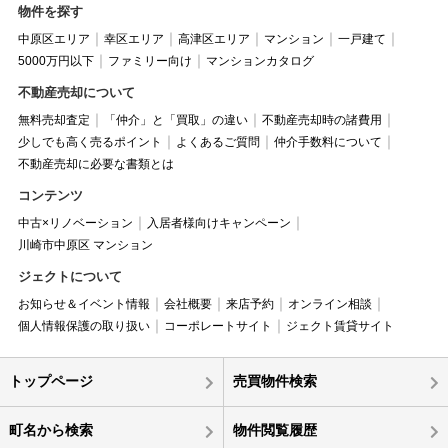
物件を探す
中原区エリア
幸区エリア
高津区エリア
マンション
一戸建て
5000万円以下
ファミリー向け
マンションカタログ
不動産売却について
無料売却査定
「仲介」と「買取」の違い
不動産売却時の諸費用
少しでも高く売るポイント
よくあるご質問
仲介手数料について
不動産売却に必要な書類とは
コンテンツ
中古×リノベーション
入居者様向けキャンペーン
川崎市中原区 マンション
ジェクトについて
お知らせ＆イベント情報
会社概要
来店予約
オンライン相談
個人情報保護の取り扱い
コーポレートサイト
ジェクト賃貸サイト
トップページ
売買物件検索
町名から検索
物件閲覧履歴