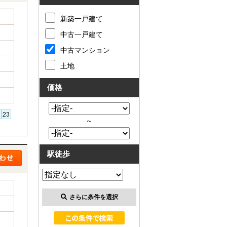
新築一戸建て
中古一戸建て
中古マンション
土地
価格
～
駅徒歩
さらに条件を選択