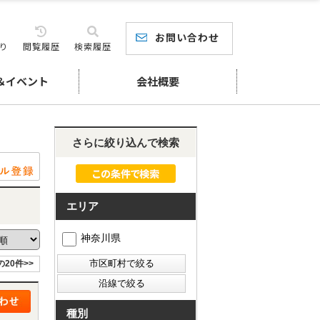
お問い合わせ
り
閲覧履歴
検索履歴
＆イベント
会社概要
さらに絞り込んで検索
エリア
神奈川県
の20件>>
種別