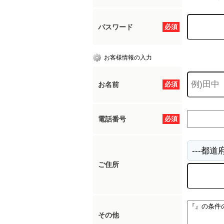
パスワード
必須
お客様情報の入力
お名前
必須
電話番号
必須
ご住所
その他