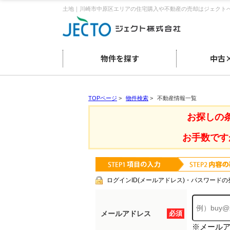
土地｜川崎市中原区エリアの住宅購入や不動産の売却はジェクト
物件を探す
中古
TOPページ
>
物件検索
>
不動産情報一覧
お探しの
お手数です
ログインID(メールアドレス)・パスワードの
メールアドレス
必須
※メール