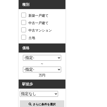
種別
新築一戸建て
中古一戸建て
中古マンション
土地
価格
～
万円
駅徒歩
さらに条件を選択