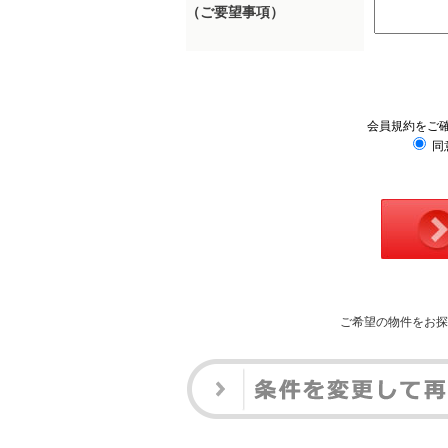
（ご要望事項）
会員規約をご
同
ご希望の物件をお探