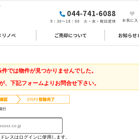
へ
044-741-6088
お気に入
9：30～18：00 火・水・祝日定休
×リノベ
ご売却について
お知らせ
条件では物件が見つかりませんでした。
が、下記フォームよりお問合せ下さい。
発行
アドレスはログインに使用します。