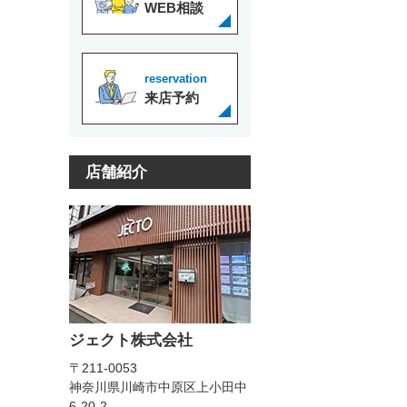
WEB相談
reservation
来店予約
店舗紹介
ジェクト株式会社
〒211-0053
神奈川県川崎市中原区上小田中
6-20-2