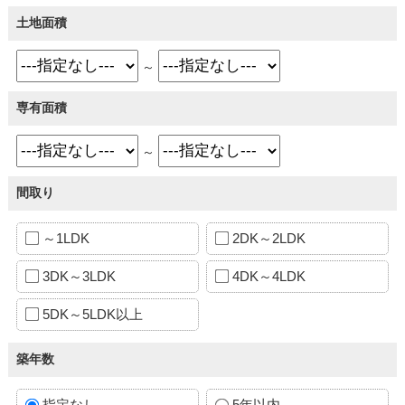
土地面積
～
専有面積
～
間取り
～1LDK
2DK～2LDK
3DK～3LDK
4DK～4LDK
5DK～5LDK以上
築年数
指定なし
5年以内