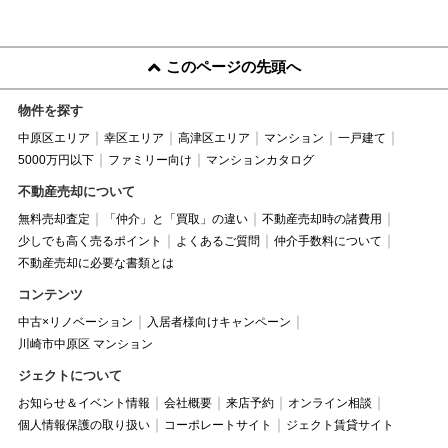
このページの先頭へ
物件を探す
中原区エリア
幸区エリア
高津区エリア
マンション
一戸建て
5000万円以下
ファミリー向け
マンションカタログ
不動産売却について
無料売却査定
「仲介」と「買取」の違い
不動産売却時の諸費用
少しでも高く売るポイント
よくあるご質問
仲介手数料について
不動産売却に必要な書類とは
コンテンツ
中古×リノベーション
入居者様向けキャンペーン
川崎市中原区 マンション
ジェクトについて
お知らせ＆イベント情報
会社概要
来店予約
オンライン相談
個人情報保護の取り扱い
コーポレートサイト
ジェクト賃貸サイト