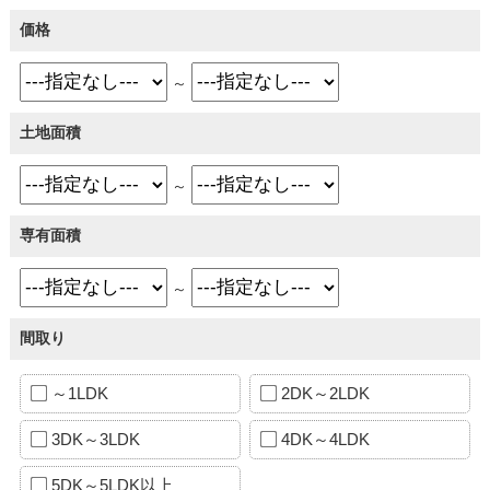
価格
～
土地面積
～
専有面積
～
間取り
～1LDK
2DK～2LDK
3DK～3LDK
4DK～4LDK
5DK～5LDK以上