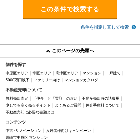
条件を指定し直して検索
このページの先頭へ
物件を探す
中原区エリア
幸区エリア
高津区エリア
マンション
一戸建て
5000万円以下
ファミリー向け
マンションカタログ
不動産売却について
無料売却査定
「仲介」と「買取」の違い
不動産売却時の諸費用
少しでも高く売るポイント
よくあるご質問
仲介手数料について
不動産売却に必要な書類とは
コンテンツ
中古×リノベーション
入居者様向けキャンペーン
川崎市中原区 マンション