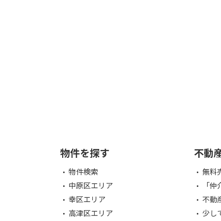
物件を探す
不動
物件検索
無料
中原区エリア
「仲
幸区エリア
不動
高津区エリア
少し