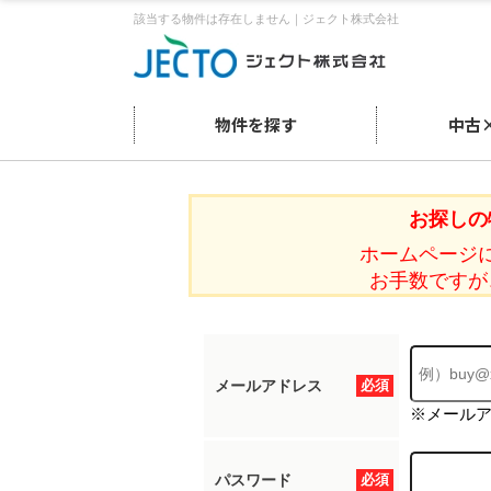
該当する物件は存在しません｜ジェクト株式会社
物件を探す
中古
お探しの
ホームページ
お手数ですが
メールアドレス
必須
※メール
パスワード
必須