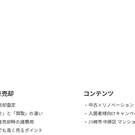
産売却
コンテンツ
売却査定
中古×リノベーション
介」と「買取」の違い
入居者様向けキャンペ
産売却時の諸費用
川崎市 中原区 マンシ
でも高く売るポイント