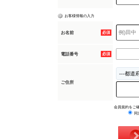
お客様情報の入力
お名前
必須
電話番号
必須
ご住所
会員規約をご
同