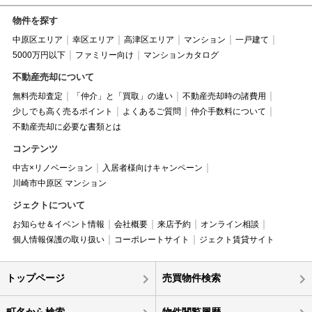
物件を探す
中原区エリア
幸区エリア
高津区エリア
マンション
一戸建て
5000万円以下
ファミリー向け
マンションカタログ
不動産売却について
無料売却査定
「仲介」と「買取」の違い
不動産売却時の諸費用
少しでも高く売るポイント
よくあるご質問
仲介手数料について
不動産売却に必要な書類とは
コンテンツ
中古×リノベーション
入居者様向けキャンペーン
川崎市中原区 マンション
ジェクトについて
お知らせ＆イベント情報
会社概要
来店予約
オンライン相談
個人情報保護の取り扱い
コーポレートサイト
ジェクト賃貸サイト
トップページ
売買物件検索