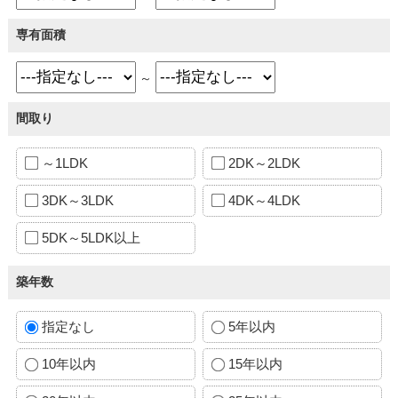
専有面積
～
間取り
～1LDK
2DK～2LDK
3DK～3LDK
4DK～4LDK
5DK～5LDK以上
築年数
指定なし
5年以内
10年以内
15年以内