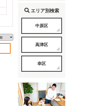
エリア別検索
中原区
高津区
幸区