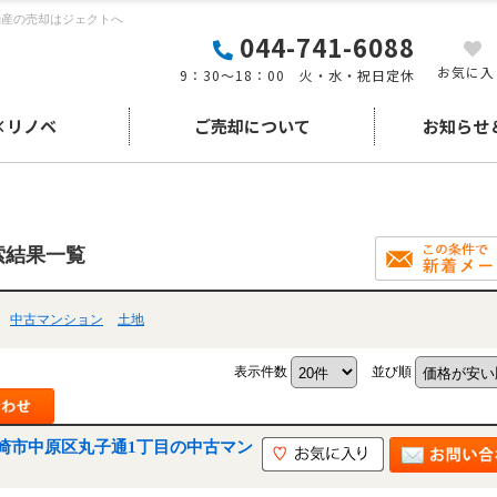
動産の売却はジェクトへ
044-741-6088
お気に入
9：30～18：00 火・水・祝日定休
×リノベ
ご売却について
お知らせ
索結果一覧
中古マンション
土地
表示件数
並び順
崎市中原区丸子通1丁目の中古マン