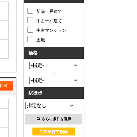
新築一戸建て
中古一戸建て
中古マンション
土地
価格
～
駅徒歩
さらに条件を選択