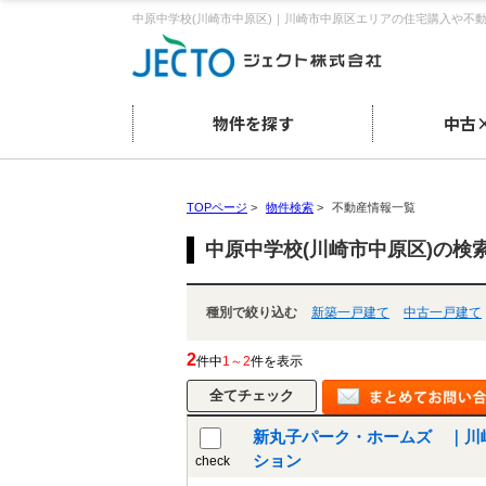
中原中学校(川崎市中原区)｜川崎市中原区エリアの住宅購入や不
物件を探す
中古
TOPページ
>
物件検索
>
不動産情報一覧
中原中学校(川崎市中原区)の検
種別で絞り込む
新築一戸建て
中古一戸建て
2
件中
1～2
件を表示
新丸子パーク・ホームズ ｜川
ション
check