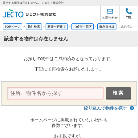
該当する物件は存在しません｜ジェクト株式会社
TEL
お問合わせ
TOPページ
>
物件検索
>
新築一戸建て
>
川崎市中原区
>
東急東横線
ご成約済み
該当する物件は存在しません
お探しの物件はご成約済みとなっております。
下記にて再検索をお願いたします。
絞り込んで物件を探す
ホームページに掲載されていない物件も
多数ございます。
お手数ですが、