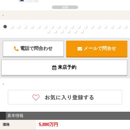
1/25
-
電話で問合わせ
メールで問合せ
来店予約
-
基本情報
5,880万円
価格