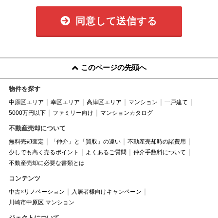
同意して送信する
このページの先頭へ
物件を探す
中原区エリア
幸区エリア
高津区エリア
マンション
一戸建て
5000万円以下
ファミリー向け
マンションカタログ
不動産売却について
無料売却査定
「仲介」と「買取」の違い
不動産売却時の諸費用
少しでも高く売るポイント
よくあるご質問
仲介手数料について
不動産売却に必要な書類とは
コンテンツ
中古×リノベーション
入居者様向けキャンペーン
川崎市中原区 マンション
ジェクトについて