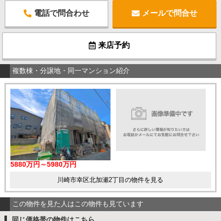
電話で問合わせ
メールで問合せ
来店予約
複数棟・分譲地・同一マンション紹介
5880万円～5980万円
川崎市幸区北加瀬2丁目の物件を見る
この物件を見た人はこの物件も見ています
同じ価格帯の物件はこちら