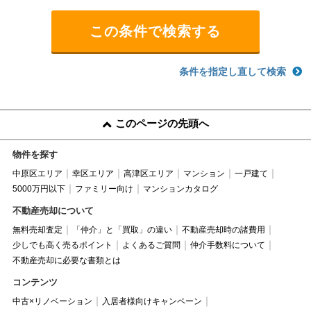
条件を指定し直して検索
このページの先頭へ
物件を探す
中原区エリア
幸区エリア
高津区エリア
マンション
一戸建て
5000万円以下
ファミリー向け
マンションカタログ
不動産売却について
無料売却査定
「仲介」と「買取」の違い
不動産売却時の諸費用
少しでも高く売るポイント
よくあるご質問
仲介手数料について
不動産売却に必要な書類とは
コンテンツ
中古×リノベーション
入居者様向けキャンペーン