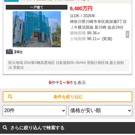
一戸建て
6,480万円
1LDK / 2026年
神奈川県川崎市幸区南加瀬3丁目
ＪＲ横須賀線 新川崎 徒歩24分
建物面積
99.36㎡
土地面積
98.11㎡ (実測)
24
枚
防火地域 20m第3種高度地区 日影規制5h-3h/4m 景観計画区域 盛土規制
法 景観法
6
1～6
件中
件を表示
条件を絞り込む
さらに絞り込んで検索する