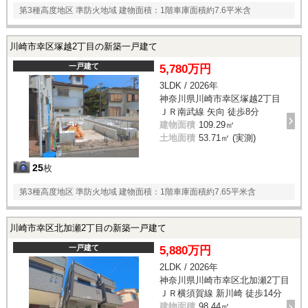
第3種高度地区 準防火地域 建物面積：1階車庫面積約7.6平米含
川崎市幸区塚越2丁目の新築一戸建て
一戸建て
5,780万円
3LDK / 2026年
神奈川県川崎市幸区塚越2丁目
ＪＲ南武線 矢向 徒歩8分
建物面積
109.29㎡
土地面積
53.71㎡ (実測)
25
枚
第3種高度地区 準防火地域 建物面積：1階車庫面積約7.65平米含
川崎市幸区北加瀬2丁目の新築一戸建て
一戸建て
5,880万円
2LDK / 2026年
神奈川県川崎市幸区北加瀬2丁目
ＪＲ横須賀線 新川崎 徒歩14分
建物面積
98.44㎡