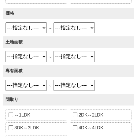
価格
～
土地面積
～
専有面積
～
間取り
～1LDK
2DK～2LDK
3DK～3LDK
4DK～4LDK