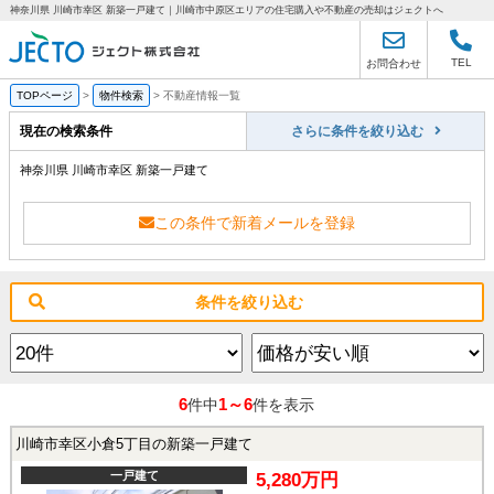
神奈川県 川崎市幸区 新築一戸建て｜川崎市中原区エリアの住宅購入や不動産の売却はジェクトへ
TEL
お問合わせ
TOPページ
>
物件検索
>
不動産情報一覧
現在の検索条件
さらに条件を絞り込む
神奈川県 川崎市幸区 新築一戸建て
この条件で新着メールを登録
条件を絞り込む
6
1～6
件中
件を表示
川崎市幸区小倉5丁目の新築一戸建て
一戸建て
5,280万円