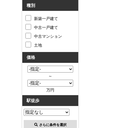
種別
新築一戸建て
中古一戸建て
中古マンション
土地
価格
～
万円
駅徒歩
さらに条件を選択