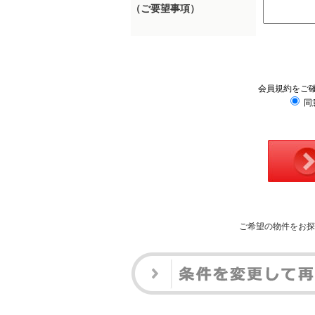
（ご要望事項）
会員規約をご
同
ご希望の物件をお探