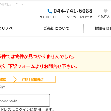
の売却はジェクトへ
044-741-6088
お気に入
9：30～18：00 火・水・祝日定休
×リノベ
ご売却について
お知らせ
条件では物件が見つかりませんでした。
が、下記フォームよりお問合せ下さい。
発行
アドレスはログインに使用します。