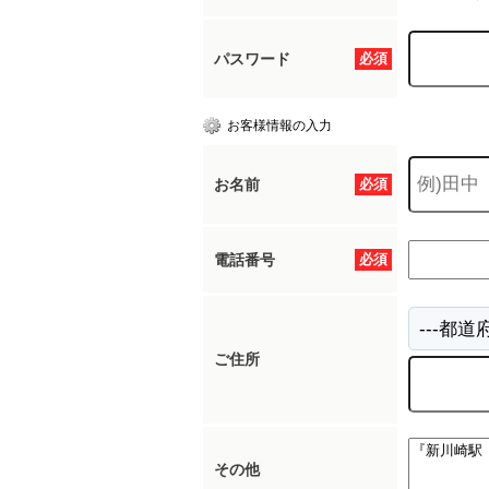
パスワード
必須
お客様情報の入力
お名前
必須
電話番号
必須
ご住所
その他