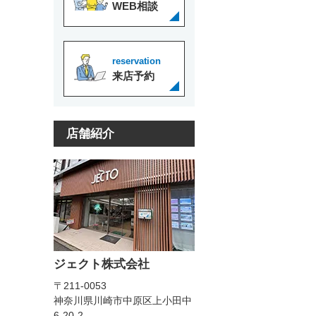
WEB相談
reservation
来店予約
店舗紹介
ジェクト株式会社
〒211-0053
神奈川県川崎市中原区上小田中
6-20-2