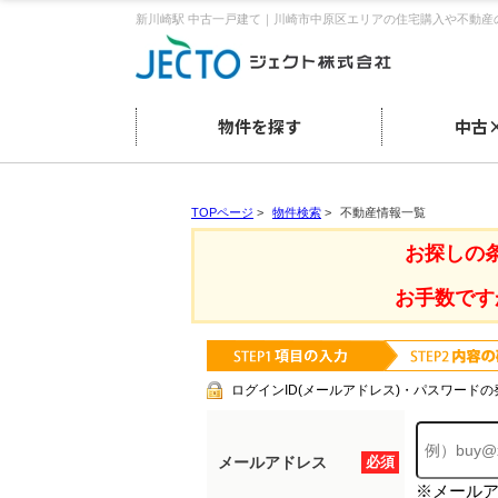
新川崎駅 中古一戸建て｜川崎市中原区エリアの住宅購入や不動産
物件を探す
中古
TOPページ
>
物件検索
>
不動産情報一覧
お探しの
お手数です
ログインID(メールアドレス)・パスワードの
メールアドレス
必須
※メール