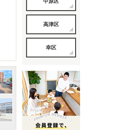
中原区
高津区
幸区