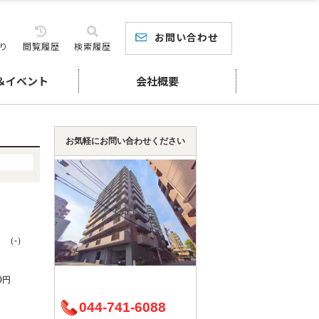
お問い合わせ
り
閲覧履歴
検索履歴
＆イベント
会社概要
お気軽にお問い合わせください
K （-）
40円
044-741-6088