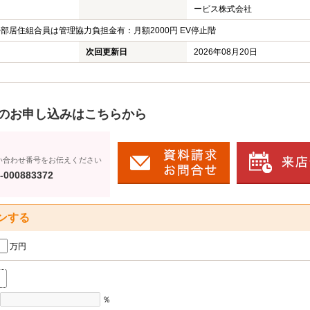
ービス株式会社
部居住組合員は管理協力負担金有：月額2000円 EV停止階
次回更新日
2026年08月20日
のお申し込みはこちらから
い合わせ番号をお伝えください
-000883372
ンする
万円
％