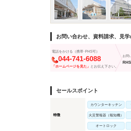
お問い合わせ、資料請求、見学
電話をかける（携帯･PHS可）
お問
044-741-6088
RHS
「ホームページを見た」
とお伝え下さい。
セールスポイント
カウンターキッチン
特徴
火災警報器（報知機）
オートロック