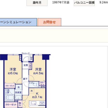
1997年7月築
9.24m
築年月
バルコニー面積
ーンシミュレーション
お問合せ