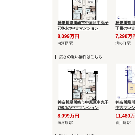
神奈川県川崎市中原区中丸子
神奈川県川
798-1の中古マンション
丁目の中古
8,099万円
7,298万
向河原 駅
溝の口 駅
広さの近い物件はこちら
神奈川県川崎市中原区中丸子
神奈川県川
798-1の中古マンション
中古マンシ
8,099万円
11,480
向河原 駅
新川崎 駅