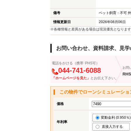
備考
ペット飼育：不可 外
情報更新日
2026年08月06日
※各種情報と差異がある場合は現況優先となります
お問い合わせ、資料請求、見学
電話をかける（携帯･PHS可）
お問
044-741-6088
RHS
「ホームページを見た」
とお伝え下さい。
この物件でローンシミュレーショ
価格
変動金利 (0.950％)
年利率
直接入力する