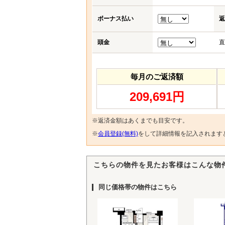
ボーナス払い
返
頭金
直
毎月のご返済額
209,691円
※返済金額はあくまでも目安です。
※
会員登録(無料)
をして詳細情報を記入されます
こちらの物件を見たお客様はこんな物
同じ価格帯の物件はこちら