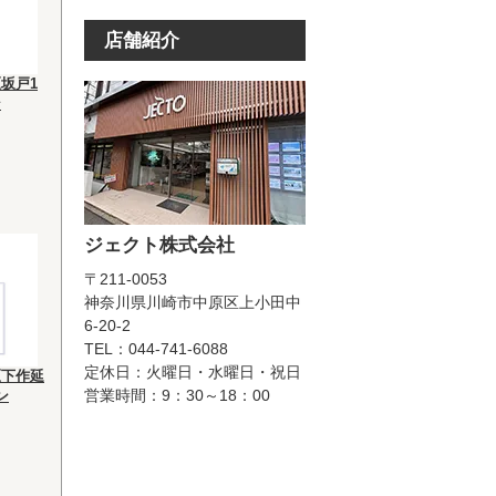
店舗紹介
坂戸1
ン
ジェクト株式会社
〒211-0053
神奈川県川崎市中原区上小田中
6-20-2
TEL：044-741-6088
定休日：火曜日・水曜日・祝日
区下作延
営業時間：9：30～18：00
ン