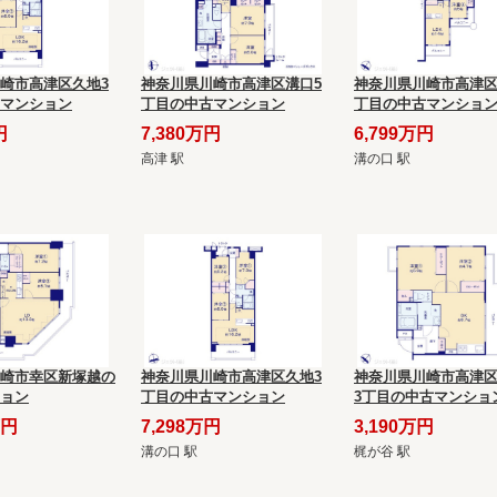
崎市高津区久地3
神奈川県川崎市高津区溝口5
神奈川県川崎市高津区
マンション
丁目の中古マンション
丁目の中古マンショ
円
7,380万円
6,799万円
高津 駅
溝の口 駅
崎市幸区新塚越の
神奈川県川崎市高津区久地3
神奈川県川崎市高津
ョン
丁目の中古マンション
3丁目の中古マンショ
万円
7,298万円
3,190万円
溝の口 駅
梶が谷 駅