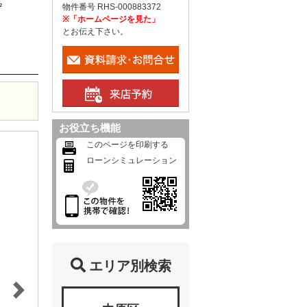
²
物件番号 RHS-000883372
※「ホームページを見た」
とお伝え下さい。
お役立ち機能
このページを印刷する
ローンシミュレーション
エリア別検索