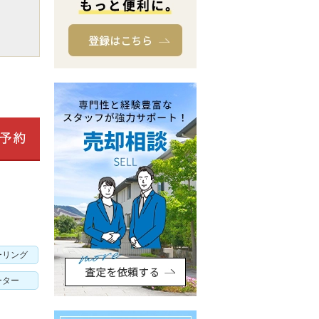
ーリング
ーター