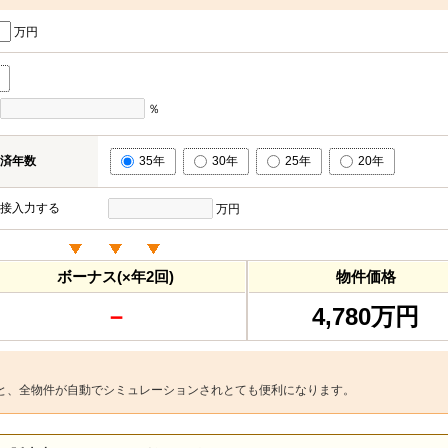
万円
％
済年数
35年
30年
25年
20年
接入力する
万円
ボーナス(×年2回)
物件価格
－
4,780万円
と、全物件が自動でシミュレーションされとても便利になります。