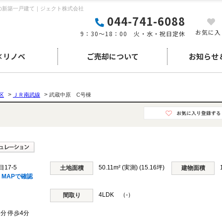
円の新築一戸建て｜ジェクト株式会社
044-741-6088
お気に入
9：30～18：00 火・水・祝日定休
×リノベ
ご売却について
お知らせ
>
>
区
ＪＲ南武線
武蔵中原 C号棟
17-5
50.11m² (実測) (15.16坪)
土地面積
建物面積
MAPで確認
4LDK （-）
間取り
1分 停歩4分