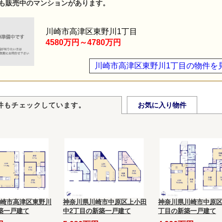
も販売中のマンションがあります。
川崎市高津区東野川1丁目
4580万円～4780万円
川崎市高津区東野川1丁目の物件を
件もチェックしています。
お気に入り物件
崎市高津区東野川
神奈川県川崎市中原区上小田
神奈川県川崎市中原区
築一戸建て
中2丁目の新築一戸建て
丁目の新築一戸建て