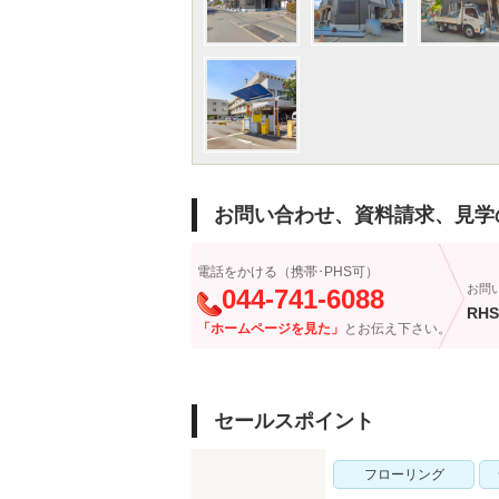
お問い合わせ、資料請求、見学
電話をかける（携帯･PHS可）
お問
044-741-6088
RHS
「ホームページを見た」
とお伝え下さい。
セールスポイント
フローリング