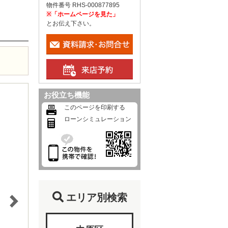
物件番号 RHS-000877895
※「ホームページを見た」
とお伝え下さい。
お役立ち機能
このページを印刷する
ローンシミュレーション
エリア別検索