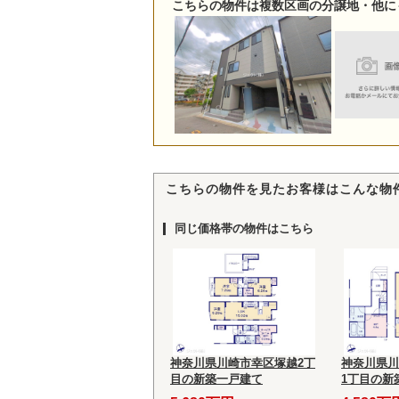
こちらの物件は複数区画の分譲地・他に
こちらの物件を見たお客様はこんな物
同じ価格帯の物件はこちら
神奈川県川崎市幸区塚越2丁
神奈川県川
目の新築一戸建て
1丁目の新