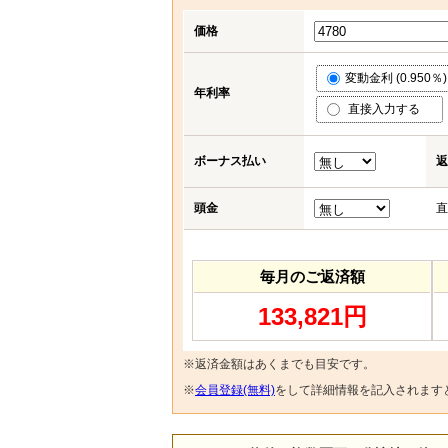
価格
変動金利 (0.950％)
年利率
直接入力する
ボーナス払い
返
頭金
直
毎月のご返済額
133,821円
※返済金額はあくまでも目安です。
※
会員登録(無料)
をして詳細情報を記入されます