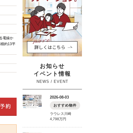
ける電線か
積約13平
お知らせ
イベント情報
NEWS / EVENT