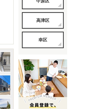
中原区
高津区
幸区