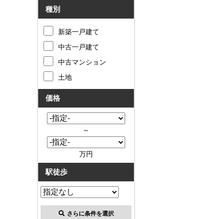
種別
新築一戸建て
中古一戸建て
中古マンション
土地
価格
～
万円
駅徒歩
さらに条件を選択