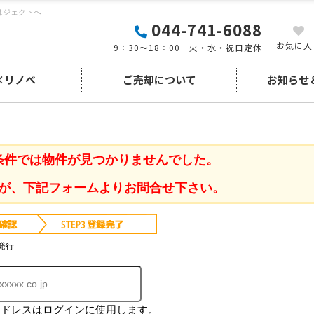
はジェクトへ
044-741-6088
お気に入
9：30～18：00 火・水・祝日定休
×リノベ
ご売却について
お知らせ
条件では物件が見つかりませんでした。
が、下記フォームよりお問合せ下さい。
発行
アドレスはログインに使用します。