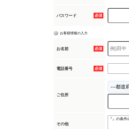
パスワード
必須
お客様情報の入力
お名前
必須
電話番号
必須
ご住所
その他