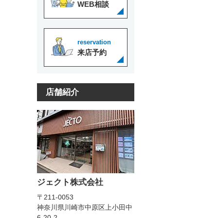
WEB相談
reservation
来店予約
店舗紹介
ジェクト株式会社
〒211-0053
神奈川県川崎市中原区上小田中
6-20-2