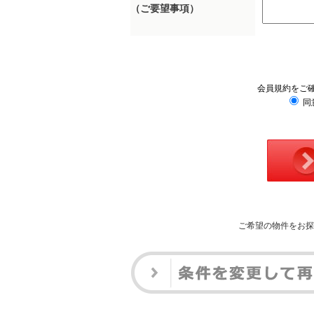
（ご要望事項）
会員規約をご
同
ご希望の物件をお探