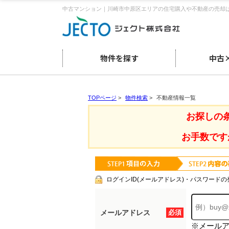
中古マンション｜川崎市中原区エリアの住宅購入や不動産の売却
物件を探す
中古
TOPページ
>
物件検索
>
不動産情報一覧
お探しの
お手数です
ログインID(メールアドレス)・パスワードの
メールアドレス
必須
※メール