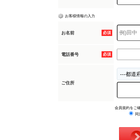
お客様情報の入力
お名前
必須
電話番号
必須
ご住所
会員規約をご
同