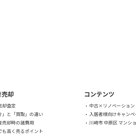
産売却
コンテンツ
売却査定
中古×リノベーション
介」と「買取」の違い
入居者様向けキャンペ
産売却時の諸費用
川崎市 中原区 マンシ
でも高く売るポイント