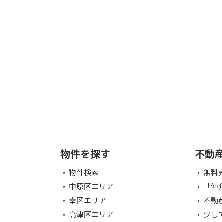
物件を探す
不動
物件検索
無料
中原区エリア
「仲
幸区エリア
不動
高津区エリア
少し