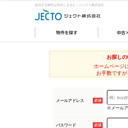
該当する物件は存在しません｜ジェクト株式会社
物件を探す
中古
お探しの
ホームページ
お手数ですが
メールアドレス
必須
※メール
パスワード
必須