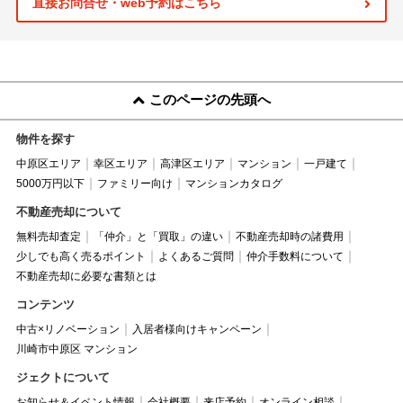
直接お問合せ・web予約はこちら
このページの先頭へ
物件を探す
中原区エリア
幸区エリア
高津区エリア
マンション
一戸建て
5000万円以下
ファミリー向け
マンションカタログ
不動産売却について
無料売却査定
「仲介」と「買取」の違い
不動産売却時の諸費用
少しでも高く売るポイント
よくあるご質問
仲介手数料について
不動産売却に必要な書類とは
コンテンツ
中古×リノベーション
入居者様向けキャンペーン
川崎市中原区 マンション
ジェクトについて
お知らせ＆イベント情報
会社概要
来店予約
オンライン相談