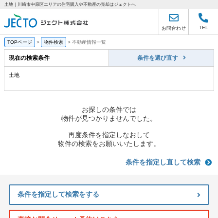
土地｜川崎市中原区エリアの住宅購入や不動産の売却はジェクトへ
TEL
お問合わせ
TOPページ
>
物件検索
>
不動産情報一覧
現在の検索条件
条件を選び直す
土地
お探しの条件では
物件が見つかりませんでした。
再度条件を指定しなおして
物件の検索をお願いいたします。
条件を指定し直して検索
条件を指定して検索をする