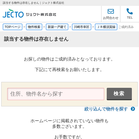
該当する物件は存在しません｜ジェクト株式会社
TEL
お問合わせ
TOPページ
>
物件検索
>
新築一戸建て
>
川崎市幸区
>
ＪＲ横須賀線
ご成約済み
該当する物件は存在しません
お探しの物件はご成約済みとなっております。
下記にて再検索をお願いたします。
絞り込んで物件を探す
ホームページに掲載されていない物件も
多数ございます。
お手数ですが、