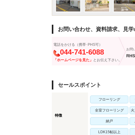
お問い合わせ、資料請求、見学
電話をかける（携帯･PHS可）
お問
044-741-6088
RHS
「ホームページを見た」
とお伝え下さい。
セールスポイント
フローリング
全室フローリング
火
特徴
納戸
LDK15帖以上