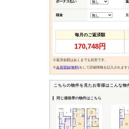
ボーナス払い
返
頭金
直
毎月のご返済額
170,748円
※返済金額はあくまでも目安です。
※
会員登録(無料)
をして詳細情報を記入されます
こちらの物件を見たお客様はこんな物
同じ価格帯の物件はこちら