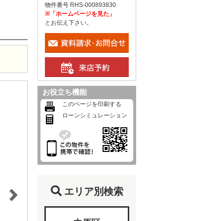
物件番号 RHS-000893830
※「ホームページを見た」
とお伝え下さい。
お役立ち機能
このページを印刷する
ローンシミュレーション
エリア別検索