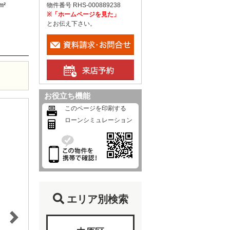
m²
物件番号 RHS-000889238
※「ホームページを見た」
とお伝え下さい。
お役立ち機能
このページを印刷する
ローンシミュレーション
エリア別検索