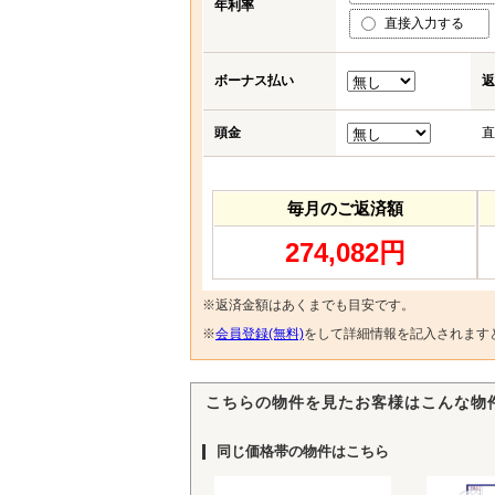
年利率
直接入力する
ボーナス払い
返
頭金
直
毎月のご返済額
274,082円
※返済金額はあくまでも目安です。
※
会員登録(無料)
をして詳細情報を記入されます
こちらの物件を見たお客様はこんな物
同じ価格帯の物件はこちら