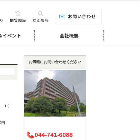
お問い合わせ
り
閲覧履歴
検索履歴
＆イベント
会社概要
お気軽にお問い合わせください
K （-）
10円
044-741-6088