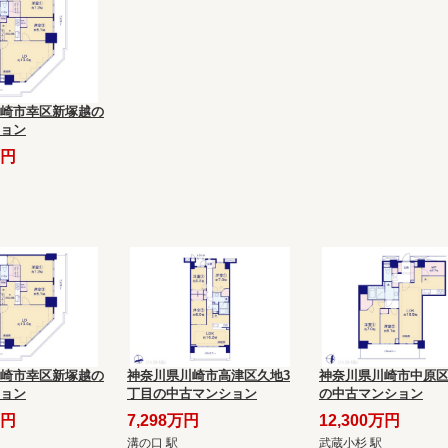
崎市幸区新塚越の
ョン
万円
崎市幸区新塚越の
神奈川県川崎市高津区久地3
神奈川県川崎市中原
ョン
丁目の中古マンション
の中古マンション
万円
7,298万円
12,300万円
溝の口 駅
武蔵小杉 駅