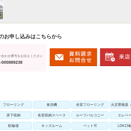
のお申し込みはこちらから
い合わせ番号をお伝えください
-000889238
フローリング
食洗機
全室フローリング
火災警報器
床下収納
各室収納スペース
ルーフバルコニー
エレベ
駐輪場
キッズルーム
ペット可
LDK15