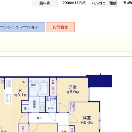
2006年11月築
15.45
築年月
バルコニー面積
ーンシミュレーション
お問合せ