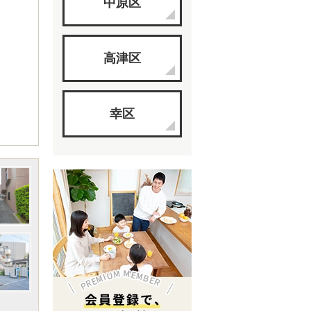
中原区
高津区
幸区