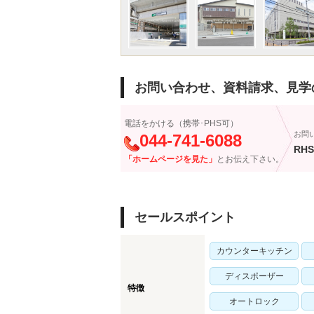
お問い合わせ、資料請求、見学
電話をかける（携帯･PHS可）
お問
044-741-6088
RHS
「ホームページを見た」
とお伝え下さい。
セールスポイント
カウンターキッチン
ディスポーザー
特徴
オートロック