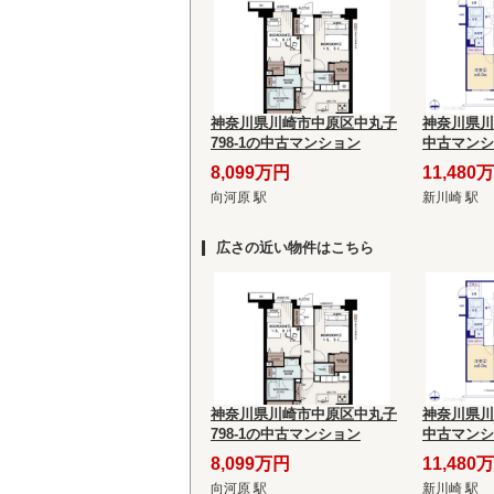
神奈川県川崎市中原区中丸子
神奈川県川
798-1の中古マンション
中古マンシ
8,099万円
11,480
向河原 駅
新川崎 駅
広さの近い物件はこちら
神奈川県川崎市中原区中丸子
神奈川県川
798-1の中古マンション
中古マンシ
8,099万円
11,480
向河原 駅
新川崎 駅