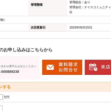
管理組合：あり
管理態様
管理会社：ナイスコミュニティ
社
有)
次回更新日
2026年08月20日
のお申し込みはこちらから
い合わせ番号をお伝えください
-000889238
ンする
万円