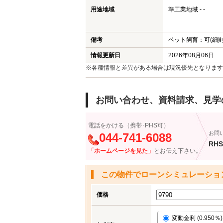
用途地域
準工業地域 - -
備考
ペット飼育：可(細則
情報更新日
2026年08月06日
※各種情報と差異がある場合は現況優先となります
お問い合わせ、資料請求、見学
電話をかける（携帯･PHS可）
お問
044-741-6088
RHS
「ホームページを見た」
とお伝え下さい。
この物件でローンシミュレーショ
価格
変動金利 (0.950％)