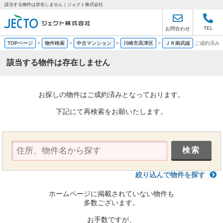
該当する物件は存在しません｜ジェクト株式会社
TEL
お問合わせ
TOPページ
>
物件検索
>
中古マンション
>
川崎市高津区
>
ＪＲ南武線
ご成約済み
該当する物件は存在しません
お探しの物件はご成約済みとなっております。
下記にて再検索をお願いたします。
絞り込んで物件を探す
ホームページに掲載されていない物件も
多数ございます。
お手数ですが、