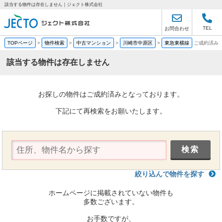
該当する物件は存在しません｜ジェクト株式会社
TEL
お問合わせ
TOPページ
>
物件検索
>
中古マンション
>
川崎市中原区
>
東急東横線
ご成約済み
該当する物件は存在しません
お探しの物件はご成約済みとなっております。
下記にて再検索をお願いたします。
絞り込んで物件を探す
ホームページに掲載されていない物件も
多数ございます。
お手数ですが、