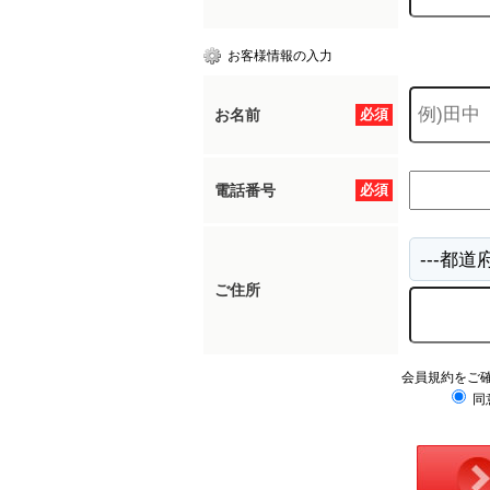
お客様情報の入力
お名前
必須
電話番号
必須
ご住所
会員規約をご
同