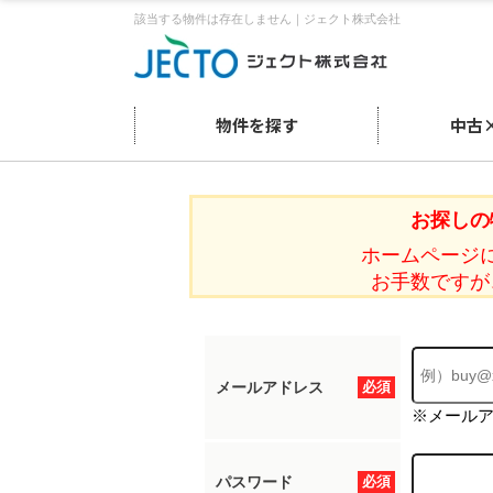
該当する物件は存在しません｜ジェクト株式会社
物件を探す
中古
お探しの
ホームページ
お手数ですが
メールアドレス
必須
※メール
パスワード
必須