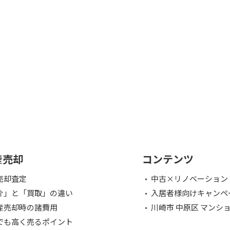
産売却
コンテンツ
売却査定
中古×リノベーション
介」と「買取」の違い
入居者様向けキャンペ
産売却時の諸費用
川崎市 中原区 マンシ
でも高く売るポイント