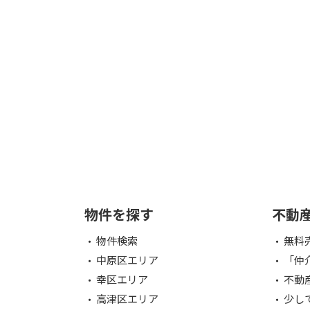
物件を探す
不動
物件検索
無料
中原区エリア
「仲
幸区エリア
不動
高津区エリア
少し