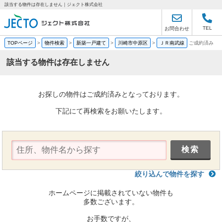
該当する物件は存在しません｜ジェクト株式会社
TEL
お問合わせ
TOPページ
>
物件検索
>
新築一戸建て
>
川崎市中原区
>
ＪＲ南武線
ご成約済み
該当する物件は存在しません
お探しの物件はご成約済みとなっております。
下記にて再検索をお願いたします。
絞り込んで物件を探す
ホームページに掲載されていない物件も
多数ございます。
お手数ですが、