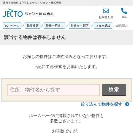
該当する物件は存在しません｜ジェクト株式会社
TEL
お問合わせ
TOPページ
>
物件検索
>
新築一戸建て
>
川崎市中原区
>
ＪＲ南武線
ご成約済み
該当する物件は存在しません
お探しの物件はご成約済みとなっております。
下記にて再検索をお願いたします。
絞り込んで物件を探す
ホームページに掲載されていない物件も
多数ございます。
お手数ですが、