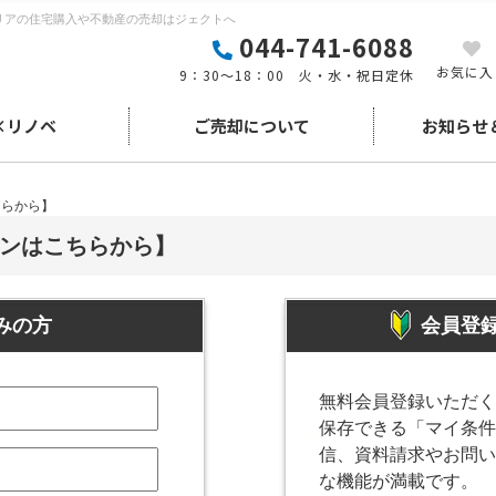
リアの住宅購入や不動産の売却はジェクトへ
044-741-6088
お気に入
9：30～18：00 火・水・祝日定休
×リノベ
ご売却について
お知らせ
ちらから】
ンはこちらから】
みの方
会員登
無料会員登録いただく
保存できる「マイ条件
信、資料請求やお問い
な機能が満載です。