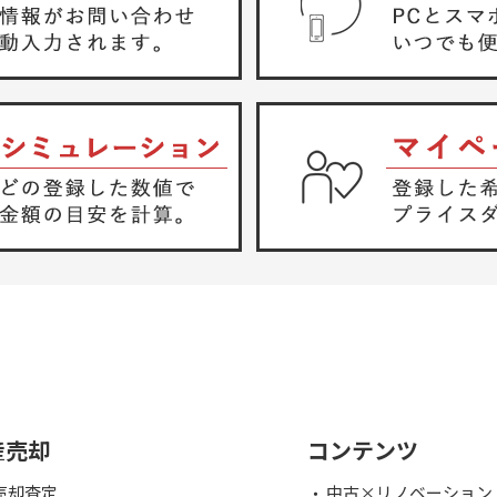
産売却
コンテンツ
売却査定
中古×リノベーション