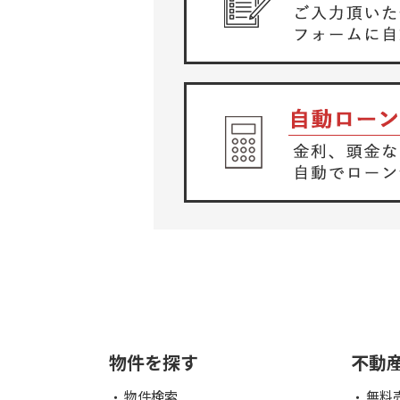
物件を探す
不動
物件検索
無料