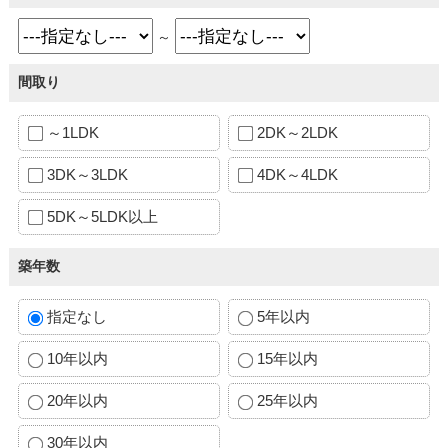
～
間取り
～1LDK
2DK～2LDK
3DK～3LDK
4DK～4LDK
5DK～5LDK以上
築年数
指定なし
5年以内
10年以内
15年以内
20年以内
25年以内
30年以内