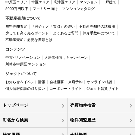
中原区エリア
幸区エリア
高津区エリア
マンション
一戸建て
5000万円以下
ファミリー向け
マンションカタログ
不動産売却について
無料売却査定
「仲介」と「買取」の違い
不動産売却時の諸費用
少しでも高く売るポイント
よくあるご質問
仲介手数料について
不動産売却に必要な書類とは
コンテンツ
中古×リノベーション
入居者様向けキャンペーン
川崎市中原区 マンション
ジェクトについて
お知らせ＆イベント情報
会社概要
来店予約
オンライン相談
個人情報保護の取り扱い
コーポレートサイト
ジェクト賃貸サイト
トップページ
売買物件検索
町名から検索
物件閲覧履歴
検索履歴
会社概要