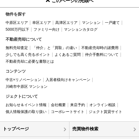
このページの先頭へ
物件を探す
中原区エリア
幸区エリア
高津区エリア
マンション
一戸建て
5000万円以下
ファミリー向け
マンションカタログ
不動産売却について
無料売却査定
「仲介」と「買取」の違い
不動産売却時の諸費用
少しでも高く売るポイント
よくあるご質問
仲介手数料について
不動産売却に必要な書類とは
コンテンツ
中古×リノベーション
入居者様向けキャンペーン
川崎市中原区 マンション
ジェクトについて
お知らせ＆イベント情報
会社概要
来店予約
オンライン相談
個人情報保護の取り扱い
コーポレートサイト
ジェクト賃貸サイト
トップページ
売買物件検索