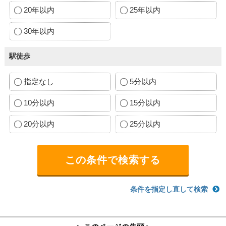
20年以内
25年以内
30年以内
駅徒歩
指定なし
5分以内
10分以内
15分以内
20分以内
25分以内
条件を指定し直して検索