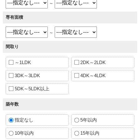
～
専有面積
～
間取り
～1LDK
2DK～2LDK
3DK～3LDK
4DK～4LDK
5DK～5LDK以上
築年数
指定なし
5年以内
10年以内
15年以内