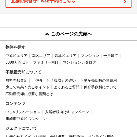
直接お問合せ・web予約はこちら
このページの先頭へ
物件を探す
中原区エリア
幸区エリア
高津区エリア
マンション
一戸建て
5000万円以下
ファミリー向け
マンションカタログ
不動産売却について
無料売却査定
「仲介」と「買取」の違い
不動産売却時の諸費用
少しでも高く売るポイント
よくあるご質問
仲介手数料について
不動産売却に必要な書類とは
コンテンツ
中古×リノベーション
入居者様向けキャンペーン
川崎市中原区 マンション
ジェクトについて
お知らせ＆イベント情報
会社概要
来店予約
オンライン相談