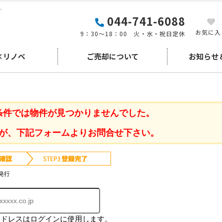
へ
044-741-6088
お気に入
9：30～18：00 火・水・祝日定休
×リノベ
ご売却について
お知らせ
条件では物件が見つかりませんでした。
が、下記フォームよりお問合せ下さい。
発行
アドレスはログインに使用します。