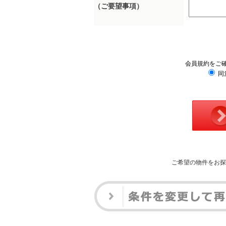
（ご要望事項）
会員規約をご
同
ご希望の物件をお探