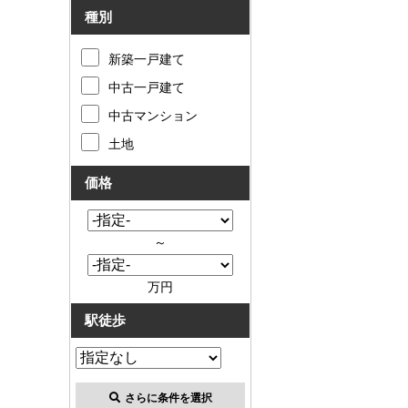
種別
新築一戸建て
中古一戸建て
中古マンション
土地
価格
～
万円
駅徒歩
さらに条件を選択