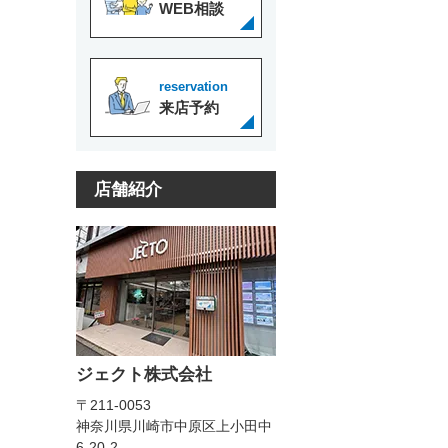
WEB相談
reservation
来店予約
店舗紹介
ジェクト株式会社
〒211-0053
神奈川県川崎市中原区上小田中
6-20-2