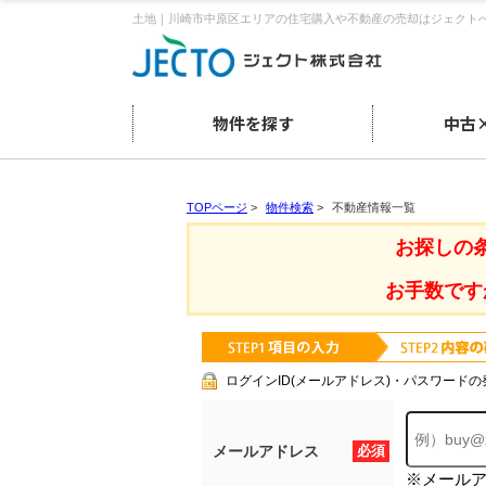
土地｜川崎市中原区エリアの住宅購入や不動産の売却はジェクト
物件を探す
中古
TOPページ
>
物件検索
>
不動産情報一覧
お探しの
お手数です
ログインID(メールアドレス)・パスワードの
メールアドレス
必須
※メール