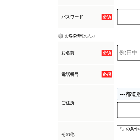
パスワード
必須
お客様情報の入力
お名前
必須
電話番号
必須
ご住所
その他