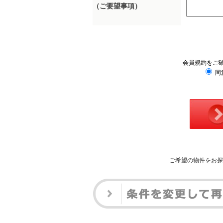
（ご要望事項）
会員規約をご
同
ご希望の物件をお探