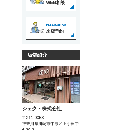
WEB相談
reservation
来店予約
店舗紹介
ジェクト株式会社
〒211-0053
神奈川県川崎市中原区上小田中
6-20-2