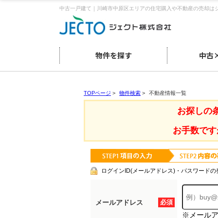
中古一戸建て｜川崎市中原区エリアの住宅購入や不動産の売却は
物件を探す
中古
TOPページ
>
物件検索
>
不動産情報一覧
お探しの
お手数です
ログインID(メールアドレス)・パスワードの
メールアドレス
必須
※メール