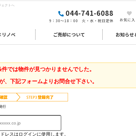
ジェクトへ
044-741-6088
お気に入
9：30～18：00 火・水・祝日定休
×リノベ
ご売却について
お知らせ
条件では物件が見つかりませんでした。
が、下記フォームよりお問合せ下さい。
発行
アドレスはログインに使用します。