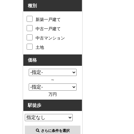
種別
新築一戸建て
中古一戸建て
中古マンション
土地
価格
～
万円
駅徒歩
さらに条件を選択