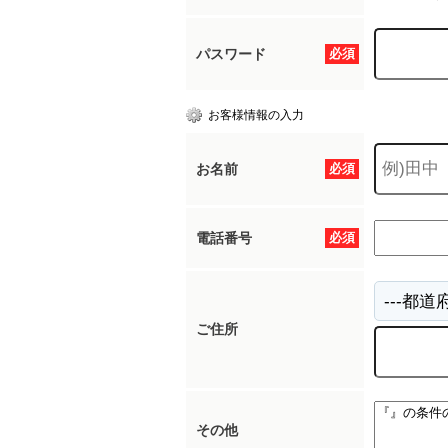
パスワード
必須
お客様情報の入力
お名前
必須
電話番号
必須
ご住所
その他