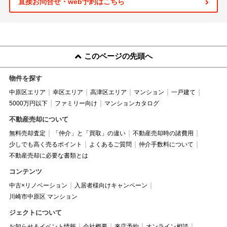
直接お問合せ・web予約はこちら
このページの先頭へ
物件を探す
中原区エリア
幸区エリア
高津区エリア
マンション
一戸建て
5000万円以下
ファミリー向け
マンションカタログ
不動産売却について
無料売却査定
「仲介」と「買取」の違い
不動産売却時の諸費用
少しでも高く売るポイント
よくあるご質問
仲介手数料について
不動産売却に必要な書類とは
コンテンツ
中古×リノベーション
入居者様向けキャンペーン
川崎市中原区 マンション
ジェクトについて
お知らせ＆イベント情報
会社概要
来店予約
オンライン相談