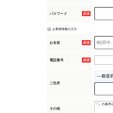
パスワード
必須
お客様情報の入力
お名前
必須
電話番号
必須
ご住所
その他