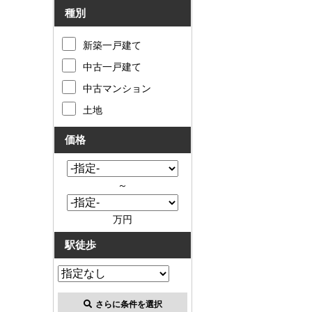
種別
新築一戸建て
中古一戸建て
中古マンション
土地
価格
～
万円
駅徒歩
さらに条件を選択