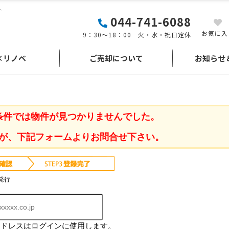
へ
044-741-6088
お気に入
9：30～18：00 火・水・祝日定休
×リノベ
ご売却について
お知らせ
条件では物件が見つかりませんでした。
が、下記フォームよりお問合せ下さい。
発行
アドレスはログインに使用します。