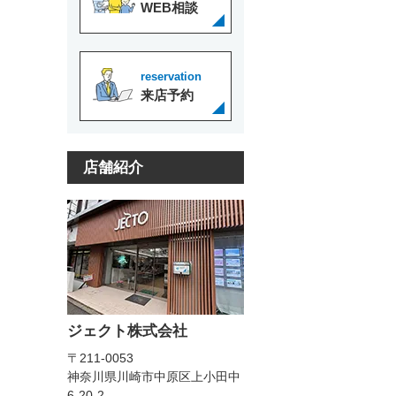
WEB相談
reservation
来店予約
店舗紹介
ジェクト株式会社
〒211-0053
神奈川県川崎市中原区上小田中
6-20-2