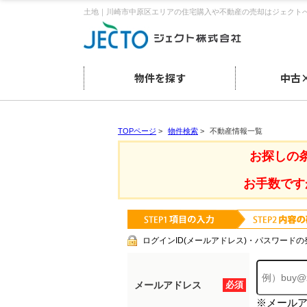
土地｜川崎市中原区エリアの住宅購入や不動産の売却はジェクト
物件を探す
中古
TOPページ
>
物件検索
>
不動産情報一覧
お探しの
お手数です
ログインID(メールアドレス)・パスワードの
メールアドレス
必須
※メール