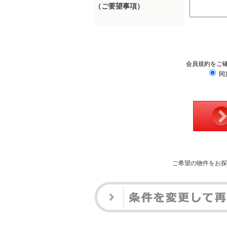
（ご要望事項）
会員規約をご
同
ご希望の物件をお探