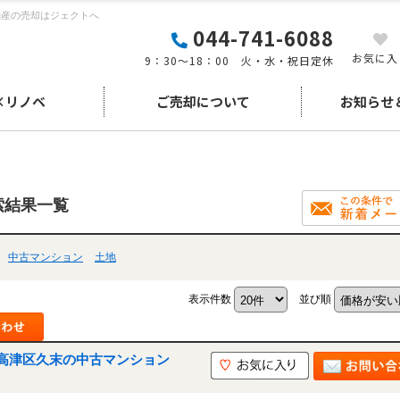
動産の売却はジェクトへ
044-741-6088
お気に入
9：30～18：00 火・水・祝日定休
×リノベ
ご売却について
お知らせ
索結果一覧
中古マンション
土地
表示件数
並び順
高津区久末の中古マンション