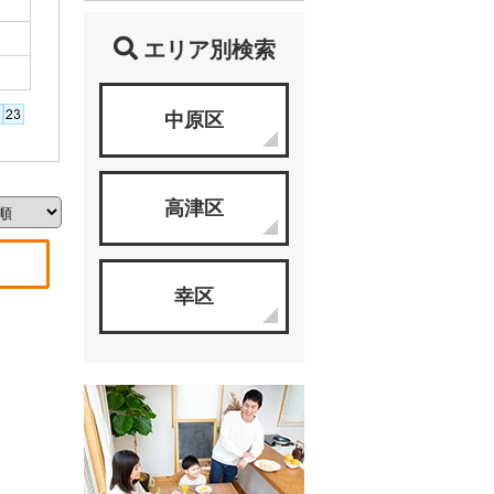
エリア別検索
中原区
高津区
幸区