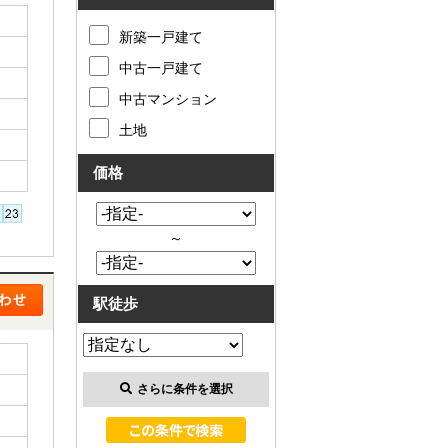
新築一戸建て
中古一戸建て
中古マンション
土地
価格
～
駅徒歩
さらに条件を選択