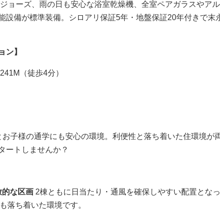
ジョーズ、雨の日も安心な浴室乾燥機、全室ペアガラスやアル
能設備が標準装備。シロアリ保証5年・地盤保証20年付きで末
ョン】
41M（徒歩4分）
とお子様の通学にも安心の環境。利便性と落ち着いた住環境が
タートしませんか？
放的な区画
2棟ともに日当たり・通風を確保しやすい配置とな
）も落ち着いた環境です。