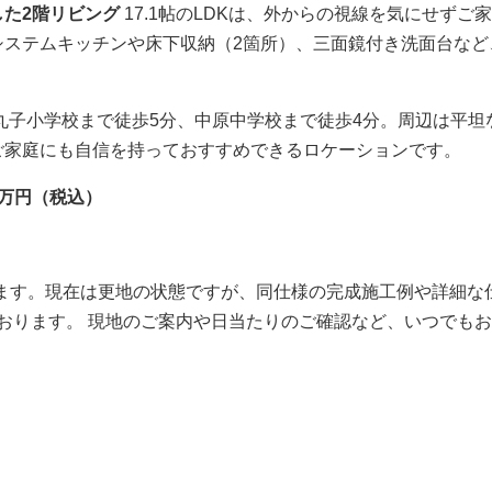
た2階リビング
17.1帖のLDKは、外からの視線を気にせずご
システムキッチンや床下収納（2箇所）、三面鏡付き洗面台など
。
丸子小学校まで徒歩5分、中原中学校まで徒歩4分。周辺は平坦
ご家庭にも自信を持っておすすめできるロケーションです。
0万円（税込）
ります。現在は更地の状態ですが、同仕様の完成施工例や詳細な
おります。 現地のご案内や日当たりのご確認など、いつでも