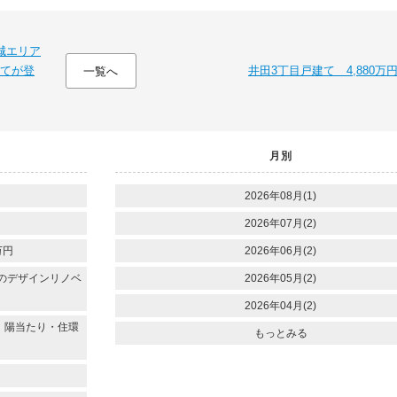
城エリア
てが登
井田3丁目戸建て 4,880万
一覧へ
月別
2026年08月(1)
2026年07月(2)
万円
2026年06月(2)
練のデザインリノベ
2026年05月(2)
2026年04月(2)
、陽当たり・住環
もっとみる