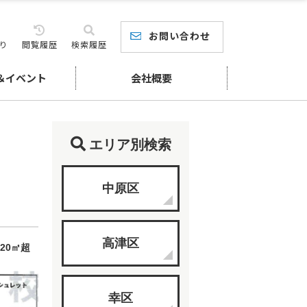
お問い合わせ
り
閲覧履歴
検索履歴
＆イベント
会社概要
エリア別検索
中原区
高津区
20㎡超
幸区