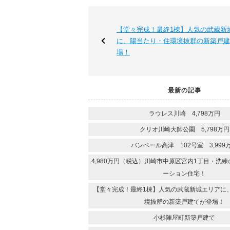
【堂々完成！最終1棟】人気の武蔵新
に、陽当たり・住環境抜群の新築戸建
場！
最新の記事
ラウレス川崎 4,798万円
クリオ川崎大師公園 5,798万円
バンベール高津 102号室 3,999
4,980万円（税込）川崎市中原区宮内1丁目・洗
ーション住宅！
【堂々完成！最終1棟】人気の武蔵新城エリアに
境抜群の新築戸建てが登場！
小杉陣屋町新築戸建て