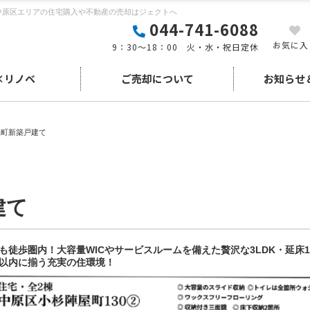
川崎市中原区エリアの住宅購入や不動産の売却はジェクトへ
044-741-6088
お気に入
9：30～18：00 火・水・祝日定休
×リノベ
ご売却について
お知らせ
屋町新築戸建て
建て
徒歩圏内！大容量WICやサービスルームを備えた贅沢な3LDK・延床1
分以内に揃う充実の住環境！