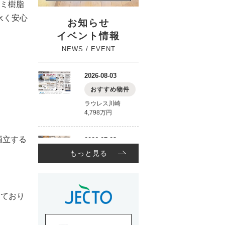
ミ樹脂
永く安心
お知らせ
イベント情報
NEWS / EVENT
両立する
もっと見る
っており