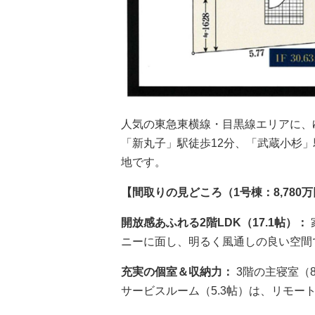
人気の東急東横線・目黒線エリアに、
「新丸子」駅徒歩12分、「武蔵小杉
地です。
【間取りの見どころ（1号棟：8,780
開放感あふれる2階LDK（17.1帖）：
ニーに面し、明るく風通しの良い空間
充実の個室＆収納力：
3階の主寝室（
サービスルーム（5.3帖）は、リモ