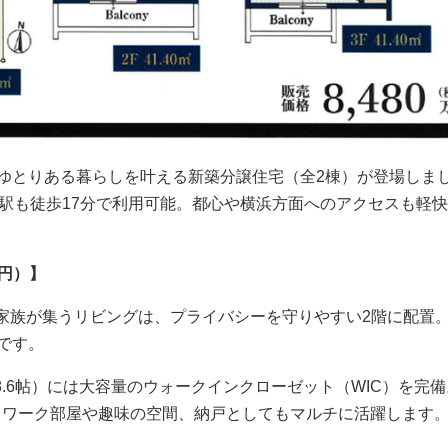
ゆとりある暮らしを叶える新築分譲住宅（全2棟）が登場しま
」駅も徒歩17分で利用可能。都心や横浜方面へのアクセスも軽
万円）】
家族が集うリビングは、プライバシーを守りやすい2階に配置
です。
8.6帖）には大容量のウォークインクローゼット（WIC）を完備
ートワーク部屋や趣味の空間、納戸としてもマルチに活躍します