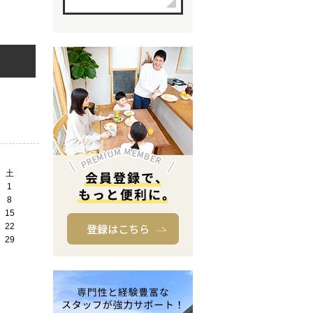
土
1
8
15
22
29