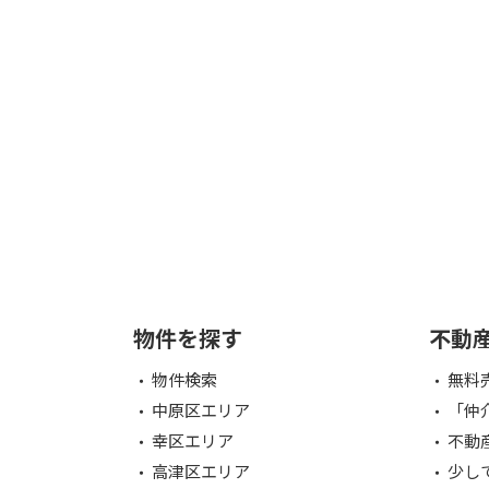
物件を探す
不動
物件検索
無料
中原区エリア
「仲
幸区エリア
不動
高津区エリア
少し