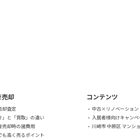
産売却
コンテンツ
売却査定
中古×リノベーション
介」と「買取」の違い
入居者様向けキャンペ
産売却時の諸費用
川崎市 中原区 マンシ
でも高く売るポイント