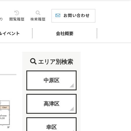
お問い合わせ
り
閲覧履歴
検索履歴
＆イベント
会社概要
エリア別検索
中原区
高津区
幸区