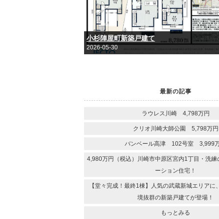
小杉陣屋町新築戸建て
2026-05-30
最新の記事
ラウレス川崎 4,798万円
クリオ川崎大師公園 5,798万円
バンベール高津 102号室 3,999
4,980万円（税込）川崎市中原区宮内1丁目・洗
ーション住宅！
【堂々完成！最終1棟】人気の武蔵新城エリアに
境抜群の新築戸建てが登場！
もっとみる