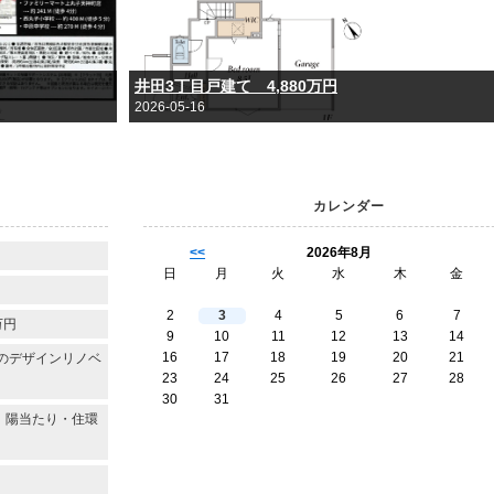
井田3丁目戸建て 4,880万円
2026-05-16
カレンダー
<<
2026年8月
日
月
火
水
木
金
2
3
4
5
6
7
万円
9
10
11
12
13
14
16
17
18
19
20
21
練のデザインリノベ
23
24
25
26
27
28
30
31
、陽当たり・住環